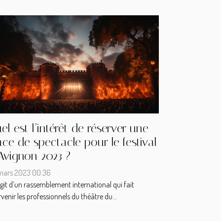
el est l’intérêt de réserver une
ace de spectacle pour le festival
Avignon 2023 ?
mars 2023 00:36
’agit d’un rassemblement international qui fait
rvenir les professionnels du théâtre du...