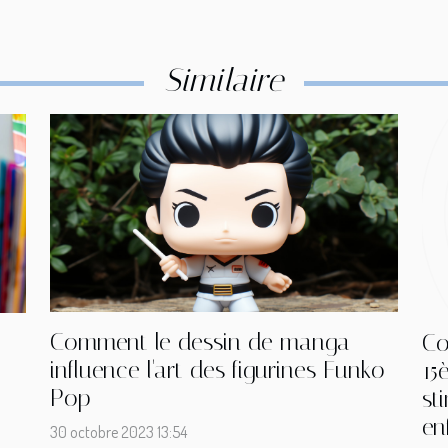
Similaire
Comment le dessin de manga
Co
influence l'art des figurines Funko
15
Pop
st
en
30 octobre 2023 13:54