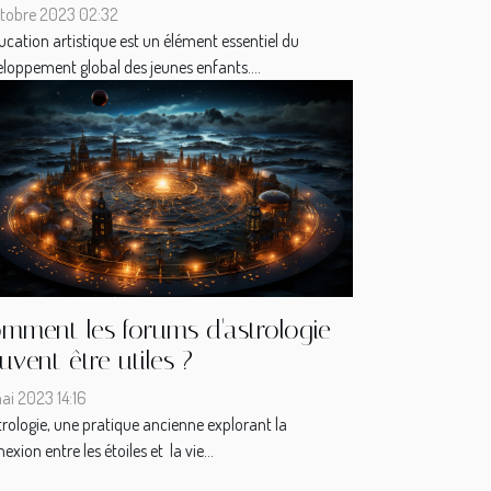
ctobre 2023 02:32
ucation artistique est un élément essentiel du
loppement global des jeunes enfants....
mment les forums d'astrologie
uvent être utiles ?
ai 2023 14:16
trologie, une pratique ancienne explorant la
exion entre les étoiles et la vie...