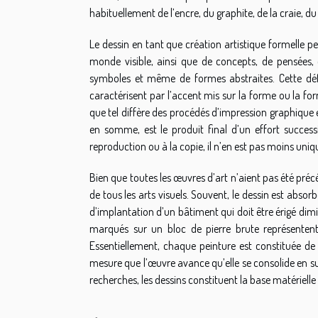
habituellement de l’encre, du graphite, de la craie, d
Le dessin en tant que création artistique formelle pe
monde visible, ainsi que de concepts, de pensées,
symboles et même de formes abstraites. Cette défi
caractérisent par l’accent mis sur la forme ou la fo
que tel diffère des procédés d’impression graphique en 
en somme, est le produit final d’un effort success
reproduction ou à la copie, il n’en est pas moins un
Bien que toutes les œuvres d’art n’aient pas été précé
de tous les arts visuels. Souvent, le dessin est absorb
d’implantation d’un bâtiment qui doit être érigé dimi
marqués sur un bloc de pierre brute représentent 
Essentiellement, chaque peinture est constituée de 
mesure que l’œuvre avance qu’elle se consolide en 
recherches, les dessins constituent la base matérielle