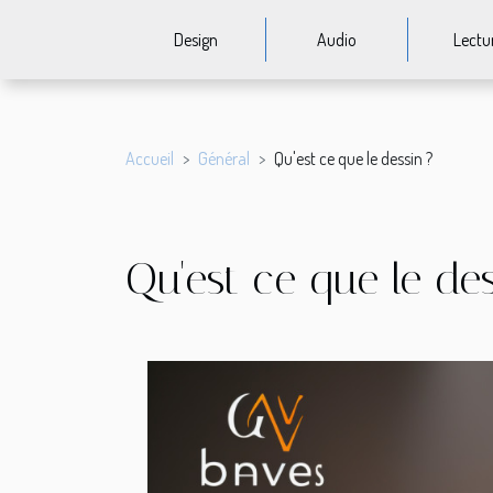
Design
Audio
Lectu
Accueil
Général
Qu'est ce que le dessin ?
Qu'est ce que le des