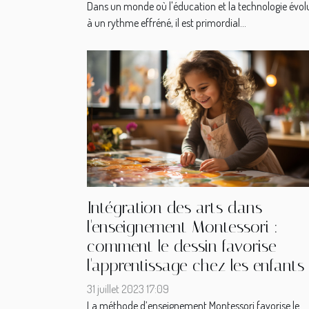
Dans un monde où l'éducation et la technologie évol
à un rythme effréné, il est primordial...
Intégration des arts dans
l'enseignement Montessori :
comment le dessin favorise
l'apprentissage chez les enfants
31 juillet 2023 17:09
La méthode d’enseignement Montessori favorise le