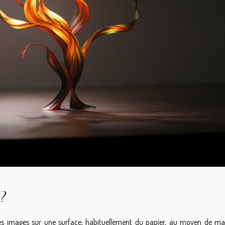
 ?
des images sur une surface, habituellement du papier, au moyen de ma