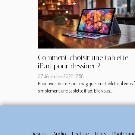
Comment choisir une tablette
iPad pour dessiner ?
27 décembre 2022 17:58
Pour avoir des dessins magiques sur tablette, il vous 
simplement une tablette iPad. Elle vous...
Design
Audio
Lecture
Films
Photogra