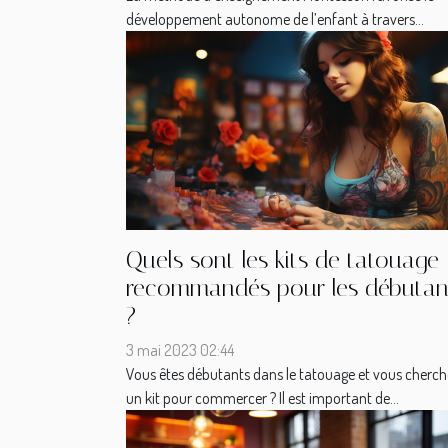
développement autonome de l’enfant à travers...
Quels sont les kits de tatouage
recommandés pour les débutan
?
3 mai 2023 02:44
Vous êtes débutants dans le tatouage et vous cherch
un kit pour commercer ? Il est important de...